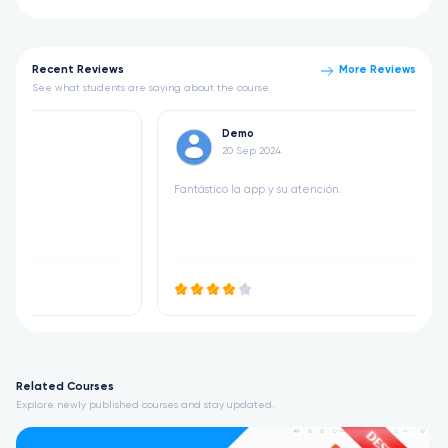
Recent Reviews
More Reviews
See what students are saying about the course.
Demo
20 Sep 2024
Fantástico la app y su atención.
Related Courses
Explore newly published courses and stay updated.