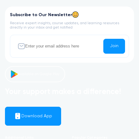
Subscribe to Our Newsletter
Receive expert insights, course updates, and learning resources
directly in your inbox and get notified
Join
Available on Google Play
Your support makes a difference!
Download App
Additional Links
Popular Categories