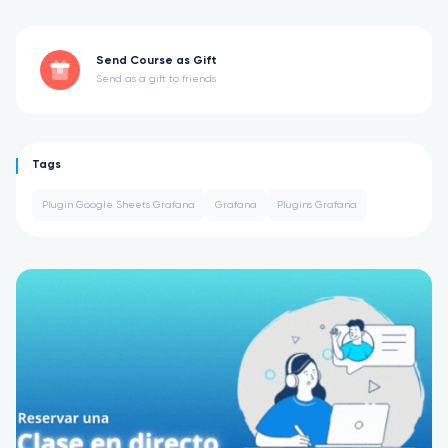
Send Course as Gift
Send as a gift to friends
Tags
Plugin Google Sheets Grafana
Grafana
Plugins Grafana