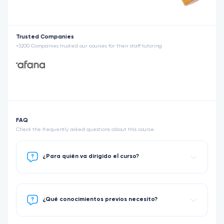
Trusted Companies
+3200 Companies trusted our courses for their staff tutoring
FAQ
Check the frequently asked questions about this course.
¿Para quién va dirigido el curso?
¿Qué conocimientos previos necesito?