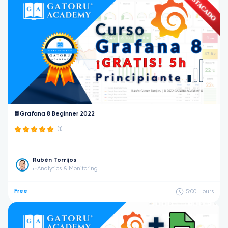
📘Grafana 8 Beginner 2022
(1)
Rubén Torrijos
Analytics & Monitoring
in
Free
5:00
Hours