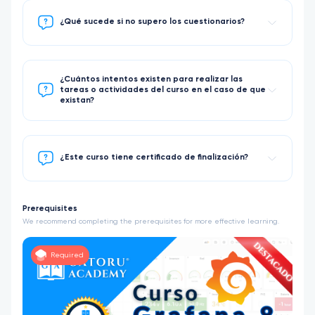
¿Qué sucede si no supero los cuestionarios?
¿Cuántos intentos existen para realizar las
tareas o actividades del curso en el caso de que
existan?
¿Este curso tiene certificado de finalización?
Prerequisites
We recommend completing the prerequisites for more effective learning.
Required