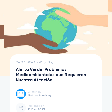
GATORU ACADEMY®
Blog
Alerta Verde: Problemas
Medioambientales que Requieren
Nuestra Atención
Written by
Gatoru Academy
Published on
12 Dec 2023