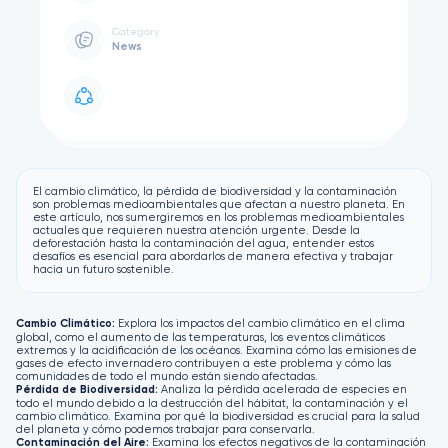
Category
News
El cambio climático, la pérdida de biodiversidad y la contaminación
son problemas medioambientales que afectan a nuestro planeta. En
este artículo, nos sumergiremos en los problemas medioambientales
actuales que requieren nuestra atención urgente. Desde la
deforestación hasta la contaminación del agua, entender estos
desafíos es esencial para abordarlos de manera efectiva y trabajar
hacia un futuro sostenible.
Cambio Climático:
Explora los impactos del cambio climático en el clima
global, como el aumento de las temperaturas, los eventos climáticos
extremos y la acidificación de los océanos. Examina cómo las emisiones de
gases de efecto invernadero contribuyen a este problema y cómo las
comunidades de todo el mundo están siendo afectadas.
Pérdida de Biodiversidad:
Analiza la pérdida acelerada de especies en
todo el mundo debido a la destrucción del hábitat, la contaminación y el
cambio climático. Examina por qué la biodiversidad es crucial para la salud
del planeta y cómo podemos trabajar para conservarla.
Contaminación del Aire:
Examina los efectos negativos de la contaminación